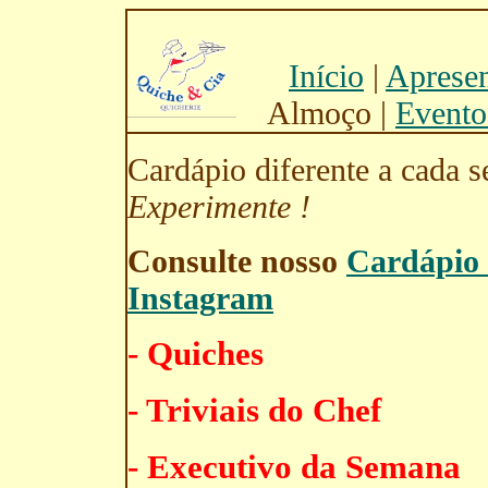
Início
|
Aprese
Almoço |
Evento
Cardápio diferente a cada s
Experimente !
Consulte nosso
Cardápio 
Instagram
- Quiches
- Triviais do Chef
- Executivo da Semana