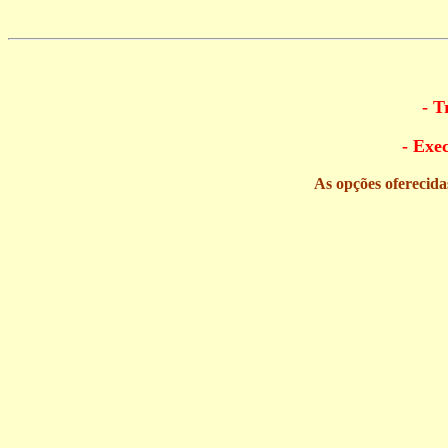
- T
- Exe
As opções oferecida